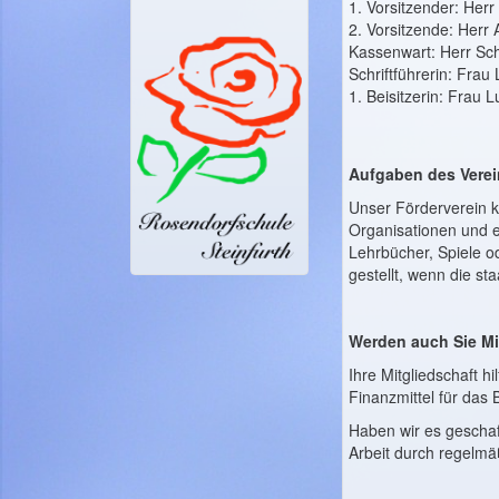
1. Vorsitzender: Her
2. Vorsitzende: Herr 
Kassenwart: Herr Sc
Schriftführerin: Frau
1. Beisitzerin: Frau 
Aufgaben des Verei
Unser Förderverein ka
Organisationen und e
Lehrbücher, Spiele o
gestellt, wenn die st
Werden auch Sie Mi
Ihre Mitgliedschaft h
Finanzmittel für das
Haben wir es geschaf
Arbeit durch regelmä