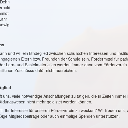
r Dehn
Arnold
hmidt
 Lahr
Ludwig
ns
nn und will ein Bindeglied zwischen schulischen Interessen und Institu
ngagierten Eltern bzw. Freunden der Schule sein. Fördermittel für pä
der Lern- und Bastelmaterialien werden immer dann vom Förderverein
aatlichen Zuschüsse dafür nicht ausreichen.
tglied
ilft uns, viele notwendige Anschaffungen zu tätigen, die in Zeiten imm
 Bildungswesen nicht mehr geleistet werden können.
ft, Ihr Interesse für unseren Förderverein zu wecken? Wir freuen uns,
ßige Mitgliedsbeiträge oder auch einmalige Spenden unterstützen.