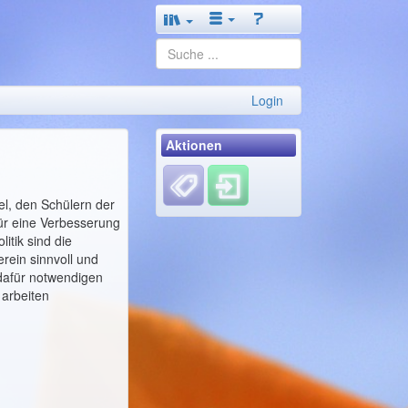
Login
Aktionen
el, den Schülern der
für eine Verbesserung
itik sind die
rein sinnvoll und
 dafür notwendigen
 arbeiten